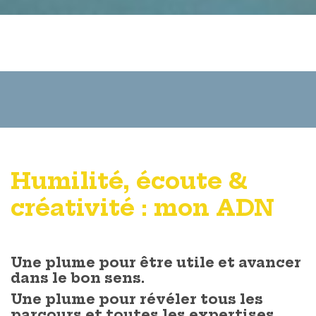
Humilité, écoute &
créativité : mon ADN
Une plume pour être utile
et avancer
dans le bon sens.
Une plume pour révéler tous les
parcours
et toutes les expertises.