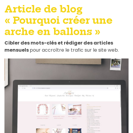
Article de blog
« Pourquoi créer une
arche en ballons »
Cibler des mots-clés et rédiger des articles
mensuels
pour accroître le trafic sur le site web.