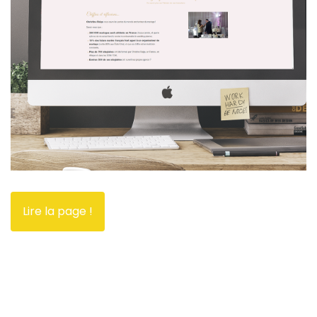
Lire la page !