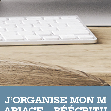
J’ORGANISE MON M
ARIAGE – RÉÉCRITU